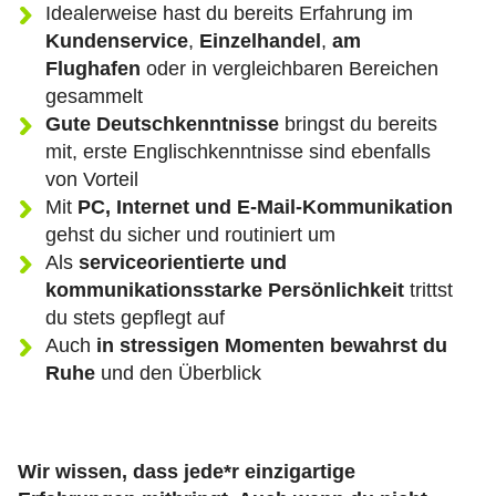
Idealerweise hast du bereits Erfahrung im
Kundenservice
,
Einzelhandel
,
am
Flughafen
oder in vergleichbaren Bereichen
gesammelt
Gute Deutschkenntnisse
bringst du bereits
mit, erste Englischkenntnisse sind ebenfalls
von Vorteil
Mit
PC, Internet und E-Mail-Kommunikation
gehst du sicher und routiniert um
Als
serviceorientierte und
kommunikationsstarke Persönlichkeit
trittst
du stets gepflegt auf
Auch
in stressigen Momenten bewahrst du
Ruhe
und den Überblick
Wir wissen, dass jede*r einzigartige