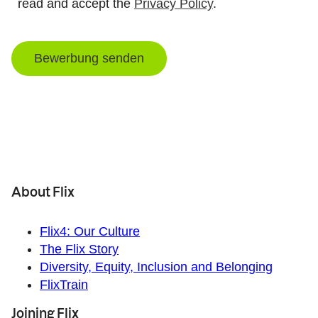
read and accept the
Privacy Policy
.
Bewerbung senden
About Flix
Flix4: Our Culture
The Flix Story
Diversity, Equity, Inclusion and Belonging
FlixTrain
Joining Flix