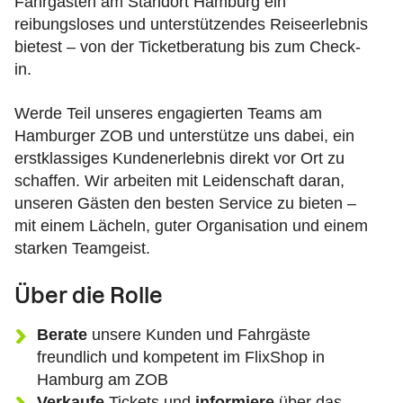
Fahrgästen am Standort Hamburg ein
reibungsloses und unterstützendes Reiseerlebnis
bietest – von der Ticketberatung bis zum Check-
in.
Werde Teil unseres engagierten Teams am
Hamburger ZOB und unterstütze uns dabei, ein
erstklassiges Kundenerlebnis direkt vor Ort zu
schaffen. Wir arbeiten mit Leidenschaft daran,
unseren Gästen den besten Service zu bieten –
mit einem Lächeln, guter Organisation und einem
starken Teamgeist.
Über die Rolle
Berate
unsere Kunden und Fahrgäste
freundlich und kompetent im FlixShop in
Hamburg am ZOB
Verkaufe
Tickets und
informiere
über das