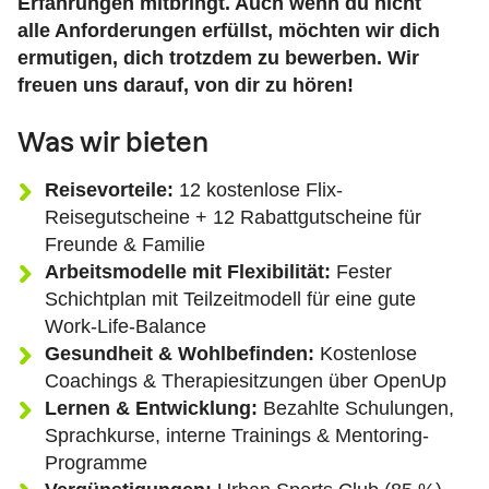
Erfahrungen mitbringt. Auch wenn du nicht
alle Anforderungen erfüllst, möchten wir dich
ermutigen, dich trotzdem zu bewerben. Wir
freuen uns darauf, von dir zu hören!
Was wir bieten
Reisevorteile:
12 kostenlose Flix-
Reisegutscheine + 12 Rabattgutscheine für
Freunde & Familie
Arbeitsmodelle mit Flexibilität:
Fester
Schichtplan mit Teilzeitmodell für eine gute
Work-Life-Balance
Gesundheit & Wohlbefinden:
Kostenlose
Coachings & Therapiesitzungen über OpenUp
Lernen & Entwicklung:
Bezahlte Schulungen,
Sprachkurse, interne Trainings & Mentoring-
Programme