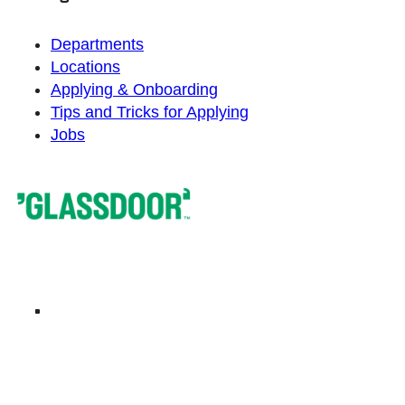
Departments
Locations
Applying & Onboarding
Tips and Tricks for Applying
Jobs