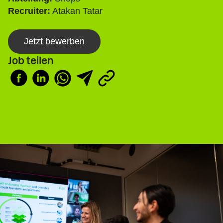
Recruiter:
Atakan Tatar
Jetzt bewerben
Job teilen