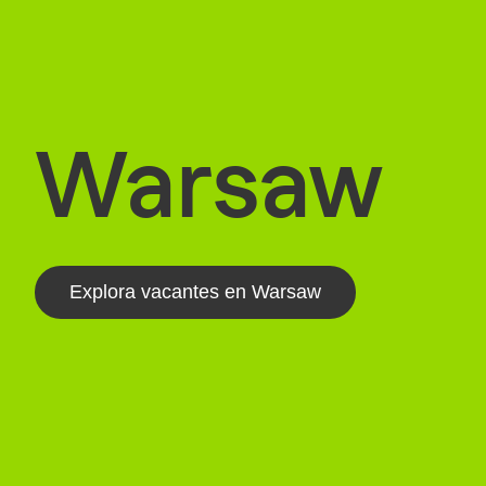
Warsaw
Explora vacantes en Warsaw