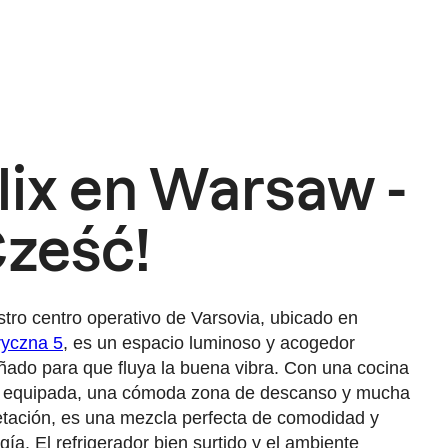
lix en Warsaw -
ześć!
tro centro operativo de Varsovia, ubicado en
yczna 5
, es un espacio luminoso y acogedor
ñado para que fluya la buena vibra. Con una cocina
 equipada, una cómoda zona de descanso y mucha
tación, es una mezcla perfecta de comodidad y
gía. El refrigerador bien surtido y el ambiente