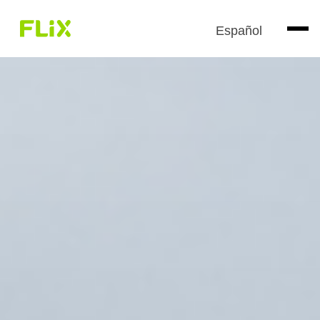
Español