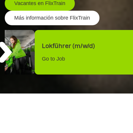
Vacantes en FlixTrain
Más información sobre FlixTrain
Lokführer (m/w/d)
Go to Job
Un nuevo impulso