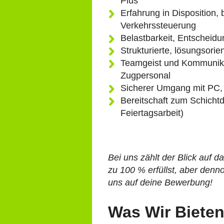
Plus
Erfahrung in Disposition,
Verkehrssteuerung
Belastbarkeit, Entschei
Strukturierte, lösungsorie
Teamgeist und Kommunika
Zugpersonal
Sicherer Umgang mit PC,
Bereitschaft zum Schichtd
Feiertagsarbeit)
Bei uns zählt der Blick auf 
zu 100 % erfüllst, aber denn
uns auf deine Bewerbung!
Was Wir Biete