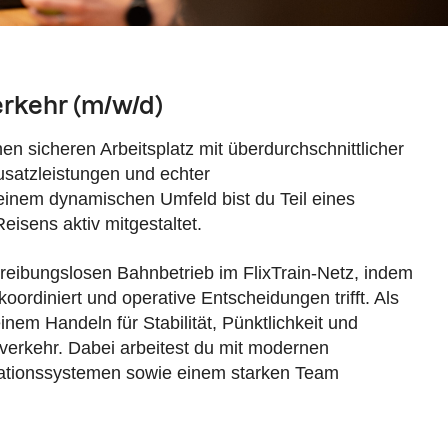
rkehr (m/w/d)
inen sicheren Arbeitsplatz mit überdurchschnittlicher
satzleistungen und echter
einem dynamischen Umfeld bist du Teil eines
eisens aktiv mitgestaltet.
n reibungslosen Bahnbetrieb im FlixTrain-Netz, indem
ordiniert und operative Entscheidungen trifft. Als
inem Handeln für Stabilität, Pünktlichkeit und
verkehr. Dabei arbeitest du mit modernen
ationssystemen sowie einem starken Team