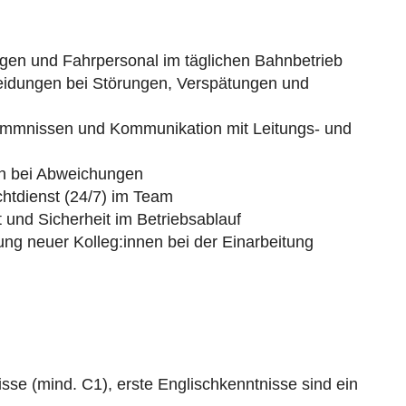
gen und Fahrpersonal im täglichen Bahnbetrieb
heidungen bei Störungen, Verspätungen und
mmnissen und Kommunikation mit Leitungs- und
on bei Abweichungen
chtdienst (24/7) im Team
t und Sicherheit im Betriebsablauf
ng neuer Kolleg:innen bei der Einarbeitung
se (mind. C1), erste Englischkenntnisse sind ein