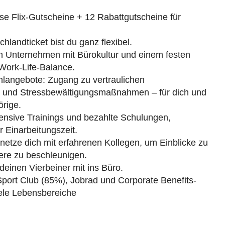
ose Flix-Gutscheine + 12 Rabattgutscheine für
chlandticket bist du ganz flexibel.
in Unternehmen mit Bürokultur und einem festen
 Work-Life-Balance.
langebote: Zugang zu vertraulichen
n und Stressbewältigungsmaßnahmen – für dich und
örige.
tensive Trainings und bezahlte Schulungen,
 Einarbeitungszeit.
etze dich mit erfahrenen Kollegen, um Einblicke zu
ere zu beschleunigen.
 deinen Vierbeiner mit ins Büro.
port Club (85%), Jobrad und Corporate Benefits-
iele Lebensbereiche