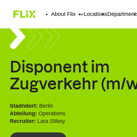
About Flix
Locations
Department
Disponent im
Zugverkehr (m/w
Stadndort:
Berlin
Abteilung:
Operations
Recruiter:
Lara Stiboy