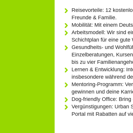
Reisevorteile: 12 kostenl
Freunde & Familie.
Mobilität: Mit einem Deuts
Arbeitsmodell: Wir sind e
Schichtplan für eine gute
Gesundheits- und Wohlfüh
Einzelberatungen, Kurse
bis zu vier Familienangeh
Lernen & Entwicklung: In
insbesondere während der
Mentoring-Programm: Vern
gewinnen und deine Karri
Dog-friendly Office: Bring
Vergünstigungen: Urban S
Portal mit Rabatten auf v