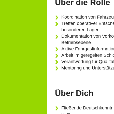
Über die Rolle
Koordination von Fahrzeu
Treffen operativer Entsc
besonderen Lagen
Dokumentation von Vorko
Betriebsebene
Aktive Fahrgastinformati
Arbeit im geregelten Schi
Verantwortung für Qualitä
Mentoring und Unterstützu
Über Dich
Fließende Deutschkenntnis