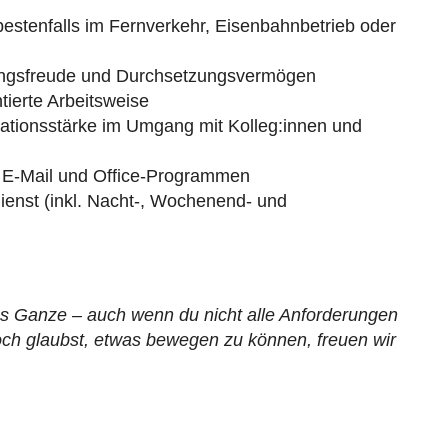
 bestenfalls im Fernverkehr, Eisenbahnbetrieb oder
dungsfreude und Durchsetzungsvermögen
ntierte Arbeitsweise
tionsstärke im Umgang mit Kolleg:innen und
 E-Mail und Office-Programmen
ienst (inkl. Nacht-, Wochenend- und
das Ganze – auch wenn du nicht alle Anforderungen
och glaubst, etwas bewegen zu können, freuen wir
n