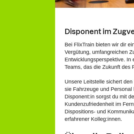
Disponent im Zugve
Bei FlixTrain bieten wir dir e
Vergütung, umfangreichen Zu
Entwicklungsperspektive. In 
Teams, das die Zukunft des R
Unsere Leitstelle sichert de
sie Fahrzeuge und Personal ko
Disponent:in sorgst du mit de
Kundenzufriedenheit im Fern
Dispositions- und Kommunik
erfahrener Kolleg:innen.