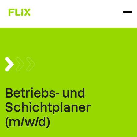
Betriebs- und
Schichtplaner
(m/w/d)