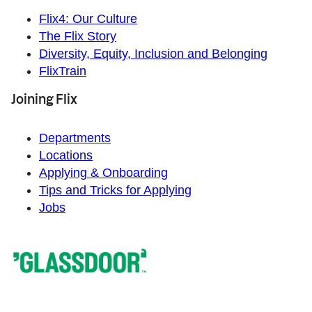
Flix4: Our Culture
The Flix Story
Diversity, Equity, Inclusion and Belonging
FlixTrain
Joining Flix
Departments
Locations
Applying & Onboarding
Tips and Tricks for Applying
Jobs